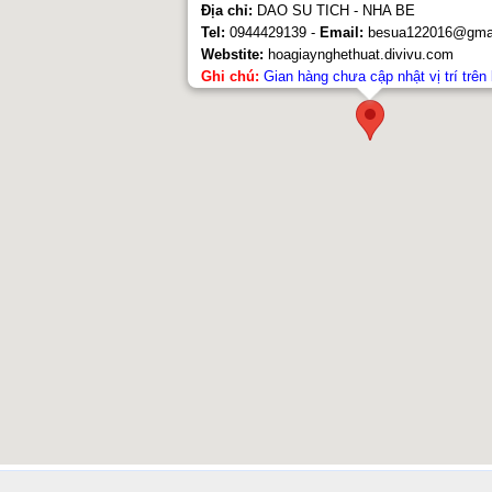
Địa chỉ:
DAO SU TICH - NHA BE
Tel:
0944429139 -
Email:
besua122016@gmai
Webstite:
hoagiaynghethuat.divivu.com
Ghi chú:
Gian hàng chưa cập nhật vị trí trên